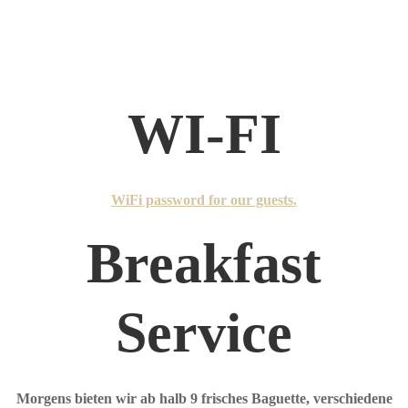
WI-FI
WiFi password for our guests.
Breakfast
Service
Morgens bieten wir ab halb 9 frisches Baguette, verschiedene