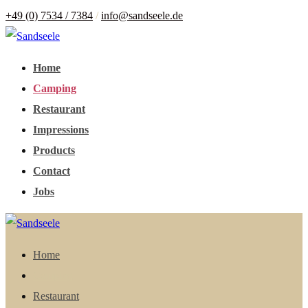
+49 (0) 7534 / 7384
/
info@sandseele.de
Home
Camping
Restaurant
Impressions
Products
Contact
Jobs
Home
Camping
Restaurant