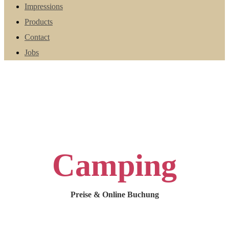
Impressions
Products
Contact
Jobs
Camping
Preise & Online Buchung