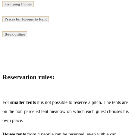
Camping Prices
Prices for Rooms to Rent
Book online
Reservation rules:
For
smaller tents
it is not possible to reserve a pitch. The tents are
on the non-parceled tent meadow on which each guest chooses his
own place.
House tents
from 4 people can be reserved, even with a car.