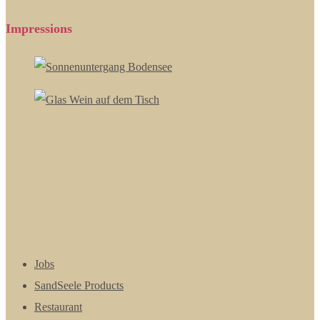
Impressions
Jobs
SandSeele Products
Restaurant