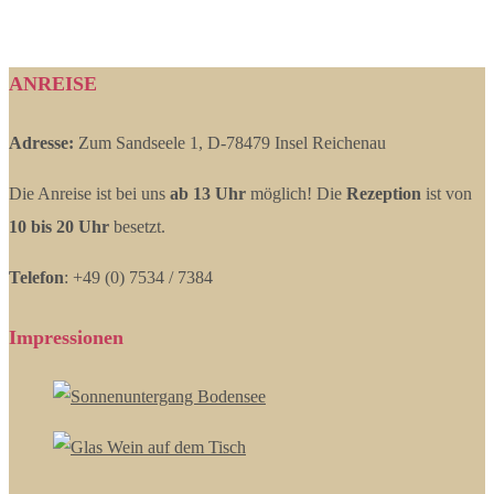
ANREISE
Adresse:
Zum Sandseele 1, D-78479 Insel Reichenau
Die Anreise ist bei uns
ab 13 Uhr
möglich! Die
Rezeption
ist von
10 bis 20 Uhr
besetzt.
Telefon
: +49 (0) 7534 / 7384
Impressionen