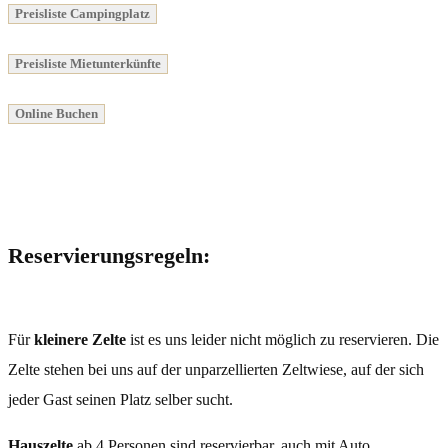
Preisliste Campingplatz
Preisliste Mietunterkünfte
Online Buchen
Reservierungsregeln:
Für
kleinere Zelte
ist es uns leider nicht möglich zu reservieren. Die
Zelte stehen bei uns auf der unparzellierten Zeltwiese, auf der sich
jeder Gast seinen Platz selber sucht.
Hauszelte
ab 4 Personen sind reservierbar, auch mit Auto.