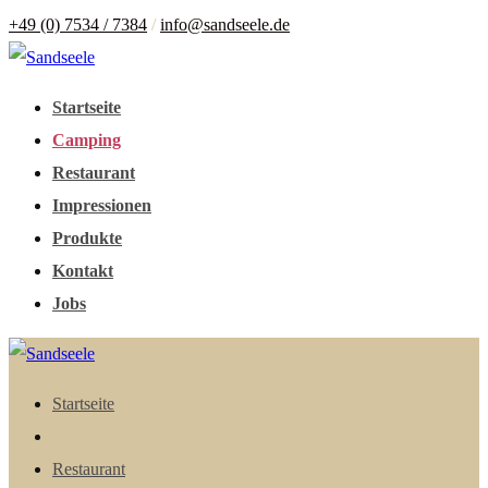
+49 (0) 7534 / 7384
/
info@sandseele.de
Startseite
Camping
Restaurant
Impressionen
Produkte
Kontakt
Jobs
Startseite
Camping
Restaurant