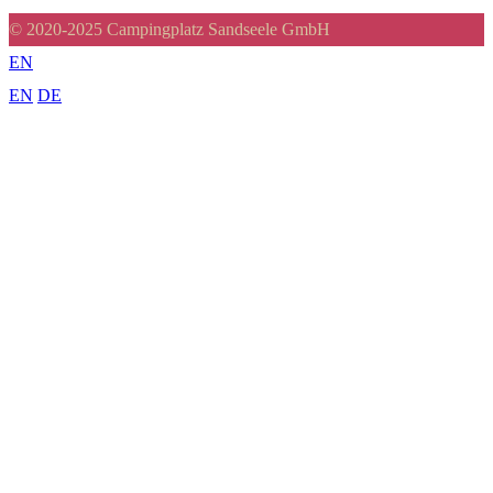
© 2020-2025 Campingplatz Sandseele GmbH
EN
EN
DE