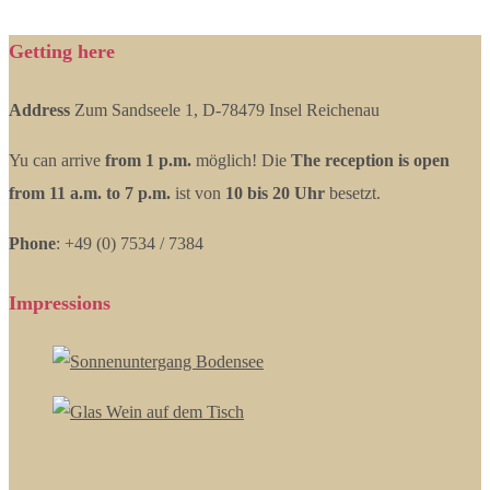
Getting here
Address
Zum Sandseele 1, D-78479 Insel Reichenau
Yu can arrive
from 1 p.m.
möglich! Die
The reception is open
from 11 a.m. to 7 p.m.
ist von
10 bis 20 Uhr
besetzt.
Phone
: +49 (0) 7534 / 7384
Impressions