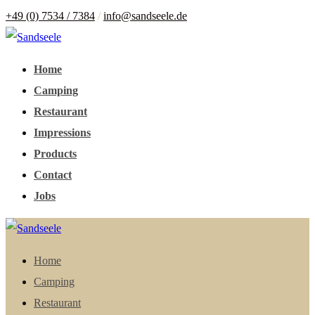
+49 (0) 7534 / 7384
/
info@sandseele.de
Home
Camping
Restaurant
Impressions
Products
Contact
Jobs
Home
Camping
Restaurant