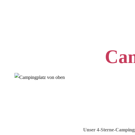
Cam
Unser 4-Sterne-Campingpl