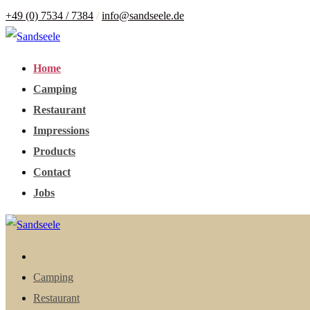
+49 (0) 7534 / 7384
/
info@sandseele.de
Home
Camping
Restaurant
Impressions
Products
Contact
Jobs
Home
Camping
Restaurant