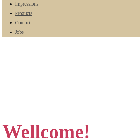
Impressions
Products
Contact
Jobs
Wellcome!