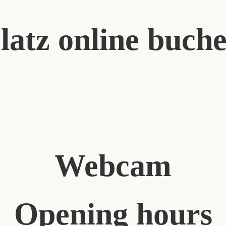
latz online buch
Webcam
Opening hours