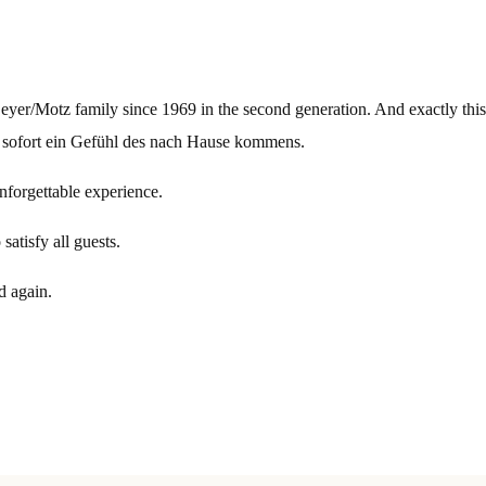
yer/Motz family since 1969 in the second generation. And exactly this 
e sofort ein Gefühl des nach Hause kommens.
nforgettable experience.
atisfy all guests.
d again.